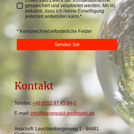
Daten zum Zweck der Kontaktaufnahme
gespeichert und verarbeitet werden. Mir ist
bekannt, dass ich meine Einwilligung
jederzeit widerrufen kann.*
* Kennzeichnet erforderliche Felder
Senden Sie
Kontakt
Telefon:
+49 8552 97 45 94-0
E-mail:
info@bayerwald-profimarkt.de
Anschrift: Leuchtenbergerweg 1 - 94481