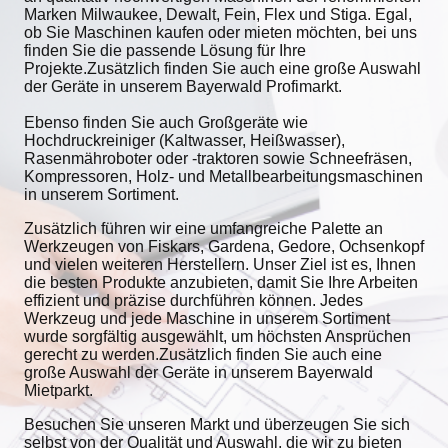
Marken Milwaukee, Dewalt, Fein, Flex und Stiga. Egal,
ob Sie Maschinen kaufen oder mieten möchten, bei uns
finden Sie die passende Lösung für Ihre
Projekte.Zusätzlich finden Sie auch eine große Auswahl
der Geräte in unserem Bayerwald Profimarkt.
Ebenso finden Sie auch Großgeräte wie
Hochdruckreiniger (Kaltwasser, Heißwasser),
Rasenmähroboter oder -traktoren sowie Schneefräsen,
Kompressoren, Holz- und Metallbearbeitungsmaschinen
in unserem Sortiment.
Zusätzlich führen wir eine umfangreiche Palette an
Werkzeugen von Fiskars, Gardena, Gedore, Ochsenkopf
und vielen weiteren Herstellern. Unser Ziel ist es, Ihnen
die besten Produkte anzubieten, damit Sie Ihre Arbeiten
effizient und präzise durchführen können. Jedes
Werkzeug und jede Maschine in unserem Sortiment
wurde sorgfältig ausgewählt, um höchsten Ansprüchen
gerecht zu werden.Zusätzlich finden Sie auch eine
große Auswahl der Geräte in unserem Bayerwald
Mietparkt.
Besuchen Sie unseren Markt und überzeugen Sie sich
selbst von der Qualität und Auswahl, die wir zu bieten