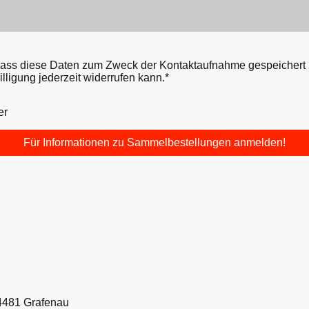
 dass diese Daten zum Zweck der Kontaktaufnahme gespeichert un
lligung jederzeit widerrufen kann.*
er
Für Informationen zu Sammelbestellungen anmelden!
94481 Grafenau