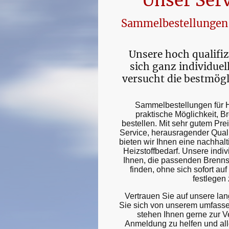
Unser Serv
Sammelbestellungen f
Unsere hoch qualifi
sich ganz individuel
versucht die bestmögl
Sammelbestellungen für H
praktische Möglichkeit, B
bestellen. Mit sehr gutem Pre
Service, herausragender Quali
bieten wir Ihnen eine nachhal
Heizstoffbedarf. Unsere indi
Ihnen, die passenden Brennst
finden, ohne sich sofort au
festlegen
Vertrauen Sie auf unsere la
Sie sich von unserem umfass
stehen Ihnen gerne zur V
Anmeldung zu helfen und all