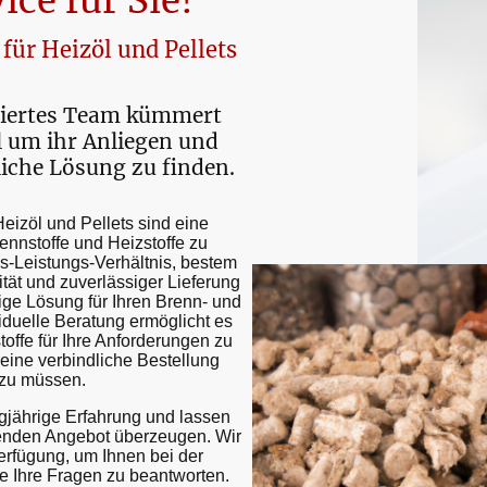
ice für Sie!
ür Heizöl und Pellets
ziertes Team kümmert
l um ihr Anliegen und
iche Lösung zu finden.
eizöl und Pellets sind eine
rennstoffe und Heizstoffe zu
is-Leistungs-Verhältnis, bestem
tät und zuverlässiger Lieferung
tige Lösung für Ihren Brenn- und
viduelle Beratung ermöglicht es
offe für Ihre Anforderungen zu
f eine verbindliche Bestellung
 zu müssen.
ngjährige Erfahrung und lassen
enden Angebot überzeugen. Wir
erfügung, um Ihnen bei der
e Ihre Fragen zu beantworten.